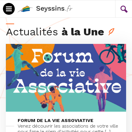
Menu
Contenu
Actualités
à la Une
FORUM DE LA VIE ASSOVIATIVE
Venez découvrir les associations de votre ville
pour faire le plein d'activités pour cette [...]