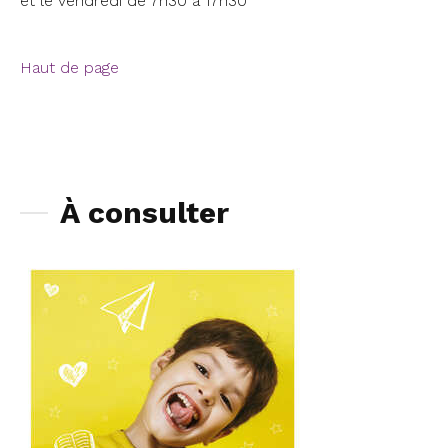
et le vendredi de 7h30 à 17h30
Haut de page
À consulter