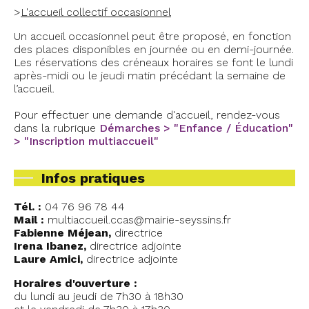
>
L'a
ccueil collectif occasionnel
Un accueil occasionnel peut être proposé, en fonction
des places disponibles en journée ou en demi-journée.
Les réservations des créneaux horaires se font le lundi
après-midi ou le jeudi matin précédant la semaine de
l’accueil.
Pour effectuer une demande d'accueil, rendez-vous
dans la rubrique
Démarches > "Enfance / Éducation"
> "Inscription multiaccueil"
Infos pratiques
Tél. :
04 76 96 78 44
Mail :
multiaccueil.ccas@mairie-seyssins.fr
Fabienne Méjean,
directrice
Irena Ibanez,
directrice adjointe
Laure Amici,
directrice adjointe
Horaires d'ouverture :
du lundi au jeudi de 7h30 à 18h30