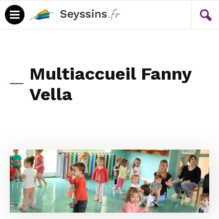
Menu
Contenu
Multiaccueil Fanny
Vella