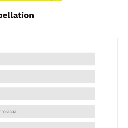
pellation