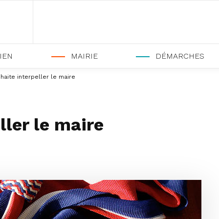
IEN
MAIRIE
DÉMARCHES
haite interpeller le maire
ller le maire