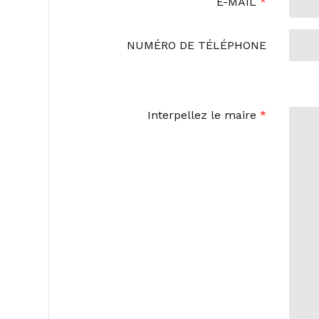
E-MAIL
*
NUMÉRO DE TÉLÉPHONE
Interpellez le maire
*