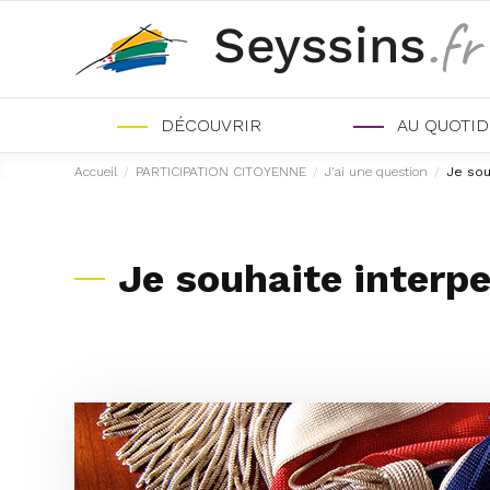
DÉCOUVRIR
AU QUOTID
Accueil
/
PARTICIPATION CITOYENNE
/
J'ai une question
/
Je sou
Je souhaite interpe