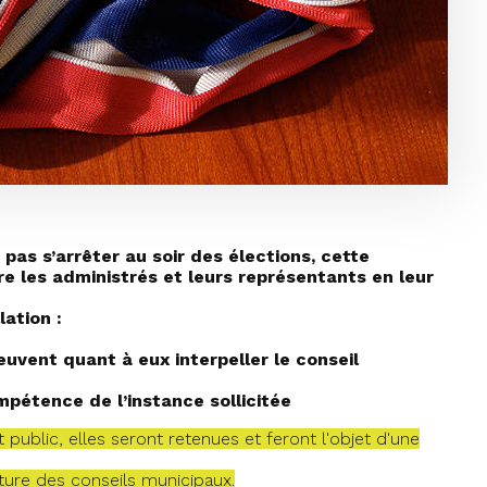
 pas s’arrêter au soir des élections, cette
ntre les administrés et leurs représentants en leur
ation :
euvent quant à eux interpeller le conseil
ompétence de l’instance sollicitée
êt public, elles seront retenues et feront l'objet d'une
ture des conseils municipaux.