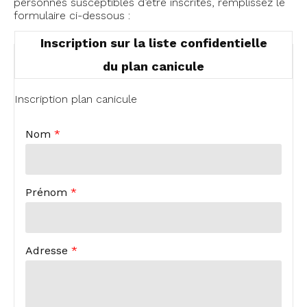
personnes susceptibles d’être inscrites, remplissez le
formulaire ci-dessous :
Inscription sur la liste confidentielle
du plan canicule
Inscription plan canicule
Nom
*
Prénom
*
Adresse
*