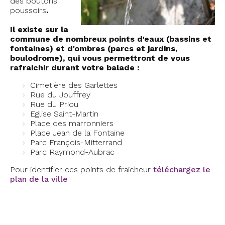
des boutons
poussoirs
.
Il existe sur la
commune de nombreux points d'eaux (bassins et
fontaines) et d'ombres (parcs et jardins,
boulodrome),
qui vous permettront de vous
rafraichir durant votre balade :
Cimetière des Garlettes
Rue du Jouffrey
Rue du Priou
Eglise Saint-Martin
Place des marronniers
Place Jean de la Fontaine
Parc François-Mitterrand
Parc Raymond-Aubrac
Pour identifier ces points de fraicheur
téléchargez le
plan de la ville