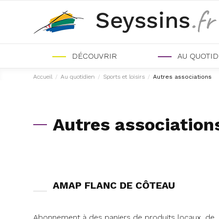
DÉCOUVRIR
AU QUOTID
Accueil
/
Au quotidien
/
Sports et loisirs
/
Autres associations
Autres association
AMAP FLANC DE CÔTEAU
Abonnement à des paniers de produits locaux, de