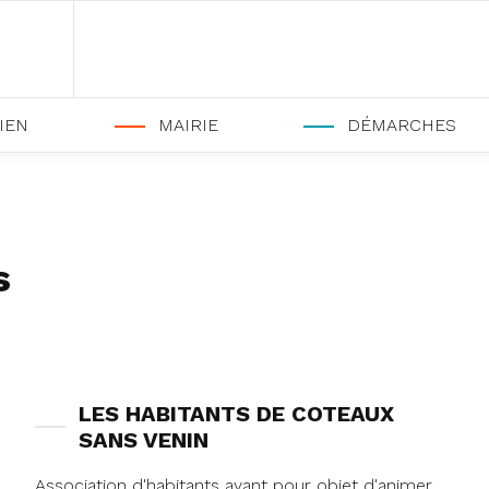
IEN
MAIRIE
DÉMARCHES
s
LES HABITANTS DE COTEAUX
SANS VENIN
Association d'habitants ayant pour objet d'animer,