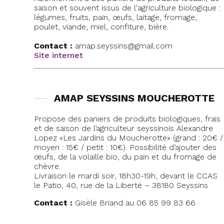
saison et souvent issus de l'agriculture biologique :
légumes, fruits, pain, œufs, laitage, fromage,
poulet, viande, miel, confiture, bière.
Contact :
amap.seyssins@gmail.com
Site internet
AMAP SEYSSINS MOUCHEROTTE
Propose des paniers de produits biologiques, frais
et de saison de l’agriculteur seyssinois Alexandre
Lopez «Les Jardins du Moucherotte» (grand : 20€ /
moyen : 15€ / petit : 10€). Possibilité d’ajouter des
œufs, de la volaille bio, du pain et du fromage de
chèvre.
Livraison le mardi soir, 18h30-19h, devant le CCAS
le Patio, 40, rue de la Liberté – 38180 Seyssins
Contact :
Gisèle Briand au 06 85 99 83 66