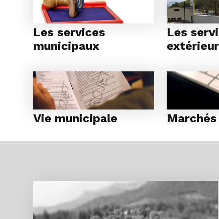
Les services
Les serv
municipaux
extérieu
Vie municipale
Marchés 