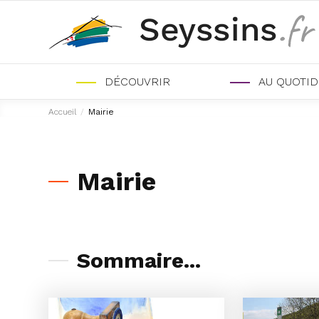
DÉCOUVRIR
AU QUOTID
Accueil
/
Mairie
Mairie
Sommaire...