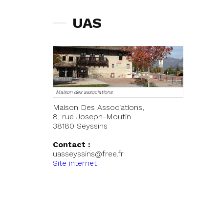
UAS
Maison des associations
Maison Des Associations,
8, rue Joseph-Moutin
38180 Seyssins
Contact :
uasseyssins@free.fr
Site internet