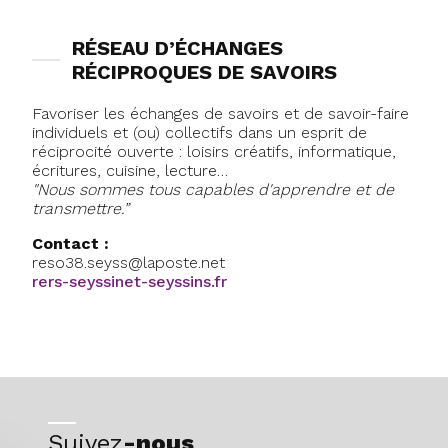
RÉSEAU D’ÉCHANGES
RÉCIPROQUES DE SAVOIRS
Favoriser les échanges de savoirs et de savoir-faire
individuels et (ou) collectifs dans un esprit de
réciprocité ouverte : loisirs créatifs, informatique,
écritures, cuisine, lecture…
"Nous sommes tous capables d'apprendre et de
transmettre.”
Contact :
reso38.seyss@laposte.net
rers-seyssinet-seyssins.fr
Suivez
-nous