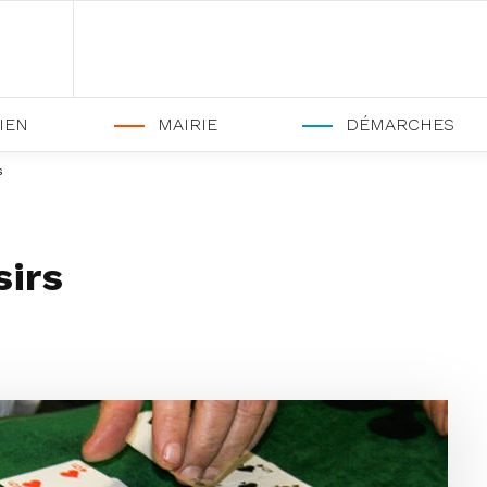
IEN
MAIRIE
DÉMARCHES
s
sirs