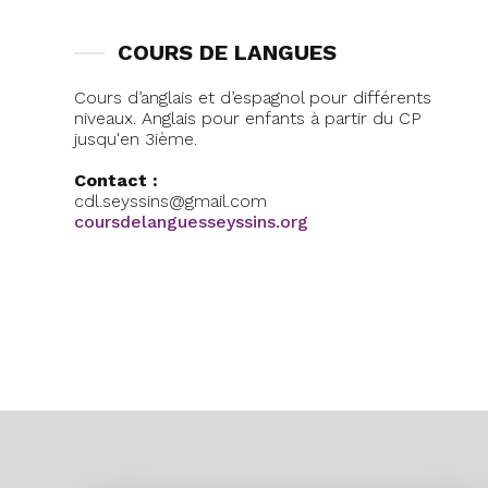
COURS DE LANGUES
Cours d’anglais et d’espagnol pour différents
niveaux. Anglais pour enfants à partir du CP
jusqu'en 3ième.
Contact :
cdl.seyssins@gmail.com
coursdelanguesseyssins.org