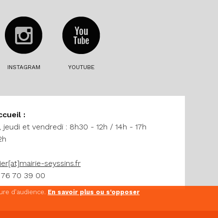
INSTAGRAM
YOUTUBE
ccueil :
 jeudi et vendredi : 8h30 - 12h / 14h - 17h
2h
ier[at]mairie-seyssins.fr
 76 70 39 00
sure d'audience.
En savoir plus ou s'opposer