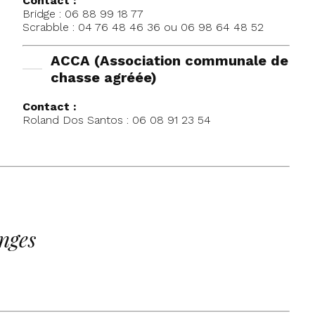
Contact :
Bridge : 06 88 99 18 77
Scrabble : 04 76 48 46 36 ou 06 98 64 48 52
ACCA (Association communale de
chasse agréée)
Contact :
Roland Dos Santos : 06 08 91 23 54
nges