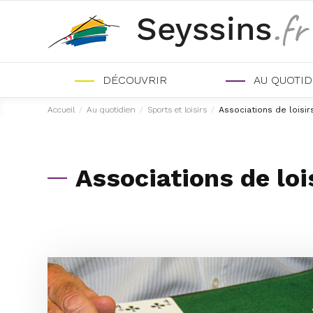
DÉCOUVRIR
AU QUOTID
Accueil
/
Au quotidien
/
Sports et loisirs
/
Associations de loisir
Associations de loi