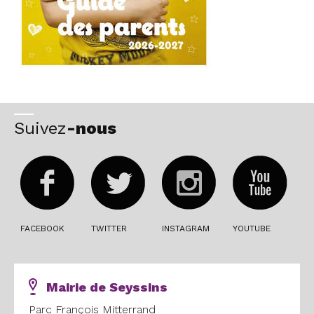
Suivez
-nous
FACEBOOK
TWITTER
INSTAGRAM
YOUTUBE
Mairie de Seyssins
Parc François Mitterrand