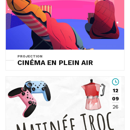
PROJECTION
CINÉMA EN PLEIN AIR
12
09
26