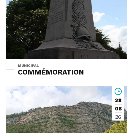
MUNICIPAL
COMMÉMORATION
28
08
26