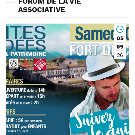
FORUM DE LA VIE
ASSOCIATIVE
05
09
26