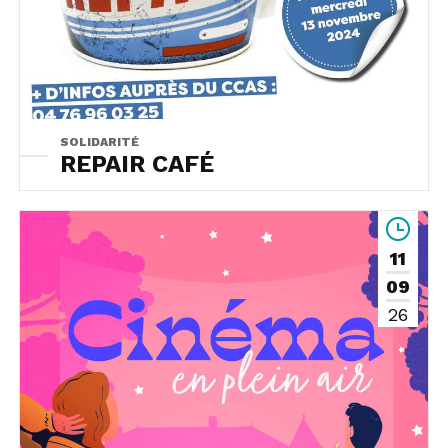
SOLIDARITÉ
REPAIR CAFÉ
11
09
26