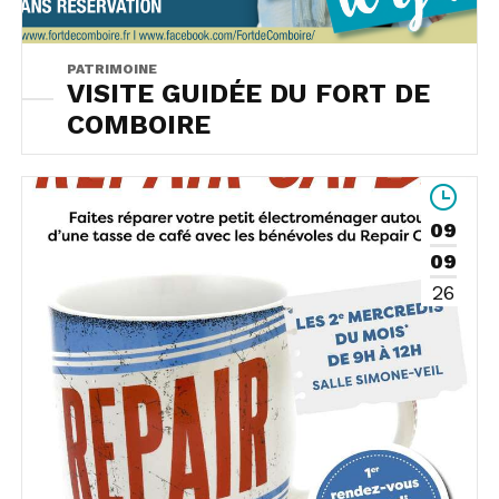
PATRIMOINE
VISITE GUIDÉE DU FORT DE
COMBOIRE
09
09
26