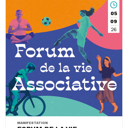
05
09
26
MANIFESTATION